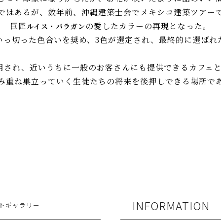
ではあるが、数年前、沖縄建築士会でメキシコ建築ツアー
巨匠
の愛したカラーの再現となった。
ルイス・バラガン
いっ切った色合いを奨め、3色が選定され、最終的に選ばれ
用され、近いうちに一般のお客さんにも提供できるカフェ
み重ね巣立っていく生徒たちの将来を後押しできる場所で
INFORMATION
トギャラリー