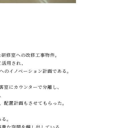
た研修室への改修工事物件。
て活用され、
へのイノベーション計画である。
客室にカウンターで分離し、
。
、配置計画もさせてもらった。
ある。
高貴な空間を醸し出している。