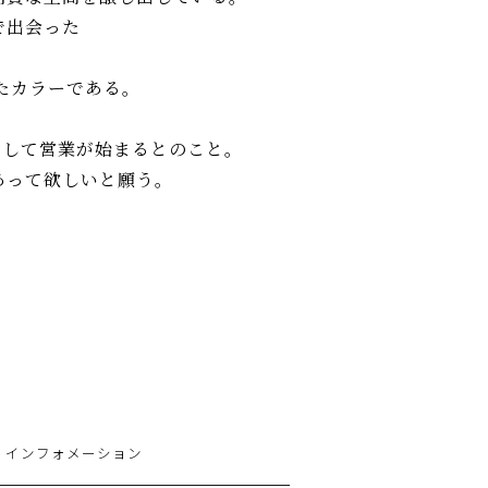
で出会った
たカラーである。
として営業が始まるとのこと。
あって欲しいと願う。
インフォメーション