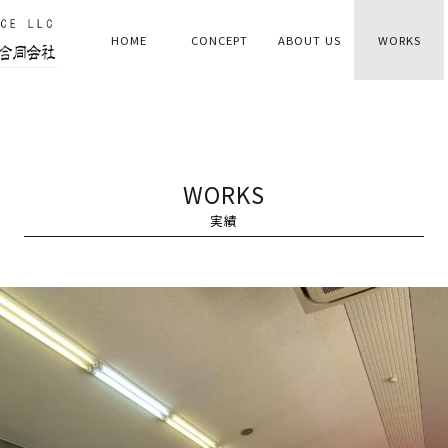
HOME
CONCEPT
ABOUT US
WORKS
WORKS
実績