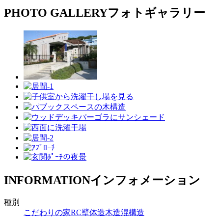
PHOTO GALLERY
フォトギャラリー
INFORMATION
インフォメーション
種別
こだわりの家
RC壁体造
木造
混構造