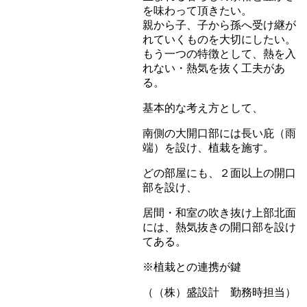
を味わって頂きたい。
親から子、子から孫へ受け継が
れていくものを大切にしたい。
もう一つの特徴として、熱を入
れない・熱気を抜く工夫があ
る。
基本的な考え方として、
南側の大開口部には長い庇（雨
端）を設け、植栽を施す。
どの部屋にも、２面以上の開口
部を設け、
居間・和室の吹き抜け上部北面
には、熱気抜きの開口部を設け
てある。
※植栽との連携が鍵
（（株）盛設計 勤務時担当）