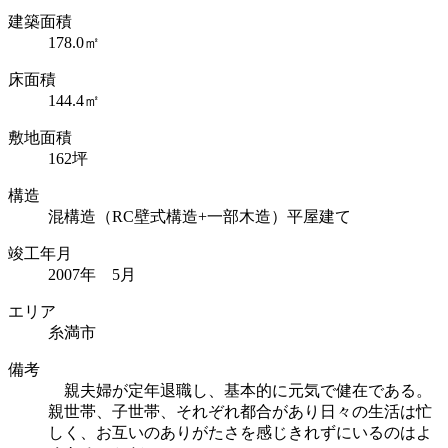
建築面積
178.0㎡
床面積
144.4㎡
敷地面積
162坪
構造
混構造（RC壁式構造+一部木造）平屋建て
竣工年月
2007年 5月
エリア
糸満市
備考
親夫婦が定年退職し、基本的に元気で健在である。
親世帯、子世帯、それぞれ都合があり日々の生活は忙
しく、お互いのありがたさを感じきれずにいるのはよ