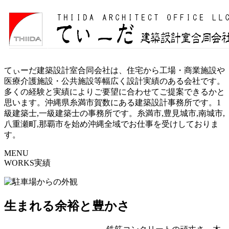
てぃーだ建築設計室合同会社は、住宅から工場・商業施設や
医療介護施設・公共施設等幅広く設計実績のある会社です。
多くの経験と実績によりご要望に合わせてご提案できるかと
思います。沖縄県糸満市賀数にある建築設計事務所です。1
級建築士,一級建築士の事務所です。糸満市,豊見城市,南城市,
八重瀬町,那覇市を始め沖縄全域でお仕事を受けしておりま
す。
MENU
WORKS
実績
生まれる余裕と豊かさ