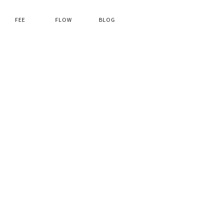
FEE
FLOW
BLOG