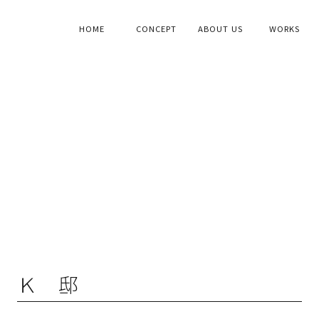
HOME
CONCEPT
ABOUT US
WORKS
Ｋ 邸