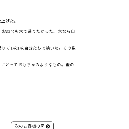
仕上げた。
、お風呂も木で造りたかった。木なら自
りて1枚1枚自分たちで焼いた。その数
子にとっておもちゃのようなもの。壁の
次のお客様の声