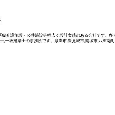
医療介護施設・公共施設等幅広く設計実績のある会社です。多
士,一級建築士の事務所です。糸満市,豊見城市,南城市,八重瀬